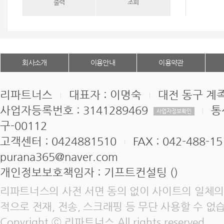
출력
조회
회사소개
이용안내
이용약관
리파트너스
대표자 : 이명숙
대전 동구 계족
사업자등록번호 : 3141289469
통
사업자정보확인
구-00112
고객센터 : 0424881510
FAX : 042-488-1
purana365@naver.com
개인정보보호책임자 : 기프트컨설팅 ()
리파트너스의 사전 서면 동의 없이 사이트의 일체의 
적으로 전재, 전송, 스크래핑 등 무단 사용할 수 없
Copyright ⓒ 리파트너스 All rights reserved.