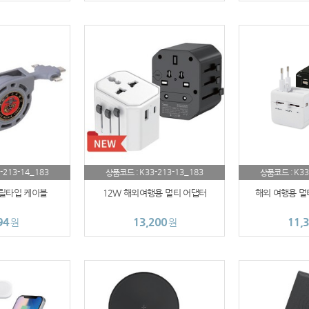
AP-100028
AP-100110
AP-100048
AP-100015
AP-100038
-213-14_183
K33-213-13_183
K33
상품코드 :
상품코드 :
AP-100079
 릴타입 케이블
12W 해외여행용 멀티 어댑터
해외 여행용 멀
AP-100109
94
13,200
11,
원
원
AP-100103
AP-100055
AP-100032