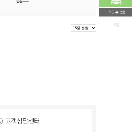
학습문구
최근 본 상품
없음
고객상담센터