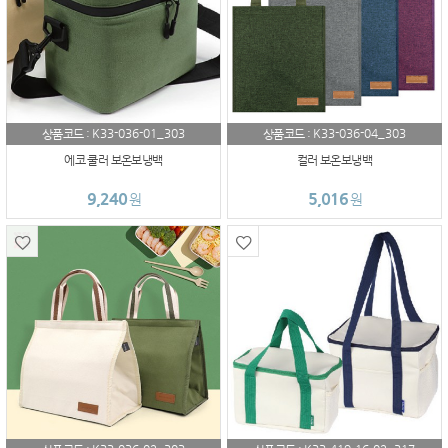
K33-036-01_303
K33-036-04_303
상품코드 :
상품코드 :
에코 쿨러 보온보냉백
컬러 보온보냉백
9,240
5,016
원
원