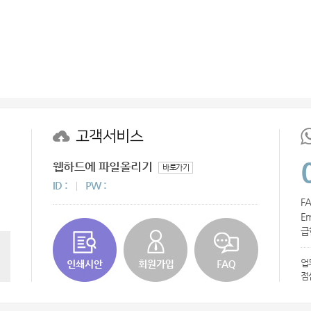
고객서비스
웹하드에 파일올리기
바로가기
ID :
PW :
FA
Em
급
업
점