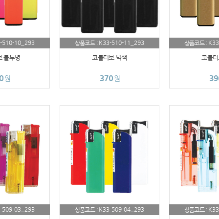
(
AP-100033
-510-10_293
K33-510-11_293
K33
상품코드 :
상품코드 :
 불투명
코불터보 먹색
코불터
AP-100040
0
370
39
원
원
AP-100051
AP-100031
AP-100013
AP-100049
AP-100029
AP-100100
-509-03_293
K33-509-04_293
K33
상품코드 :
상품코드 :
AP-100017