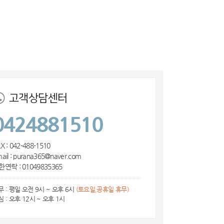
고객상담센터
0424881510
X : 042-488-1510
ail : purana365@naver.com
한연락 : 01049835365
무 : 평일 오전 9시 ~ 오후 6시
(토요일,공휴일 휴무)
심 : 오후 12시 ~ 오후 1시