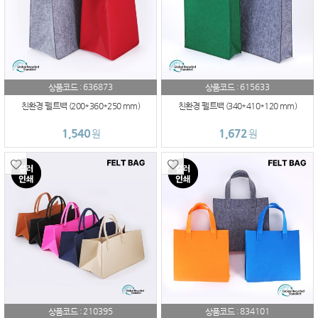
636873
615633
상품코드 :
상품코드 :
친환경 펠트백 (200*360*250 mm)
친환경 펠트백 (340*410*120 mm)
1,540
1,672
원
원
210395
834101
상품코드 :
상품코드 :