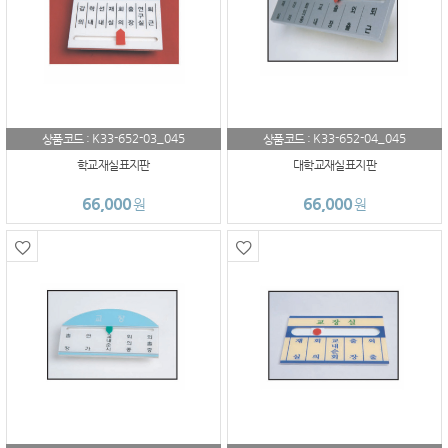
K33-652-03_045
K33-652-04_045
상품코드 :
상품코드 :
학교재실표지판
대학교재실표지판
66,000
66,000
원
원