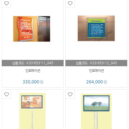
K33-653-11_045
K33-653-12_045
상품코드 :
상품코드 :
인포메이션
인포메이션
330,000
264,000
원
원