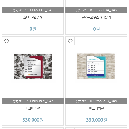
K33-653-03_045
K33-653-04_045
상품코드 :
상품코드 :
스텐 채널문자
신주+고무스카시문자
0
0
원
원
K33-653-09_045
K33-653-10_045
상품코드 :
상품코드 :
인포메이션
인포메이션
330,000
330,000
원
원