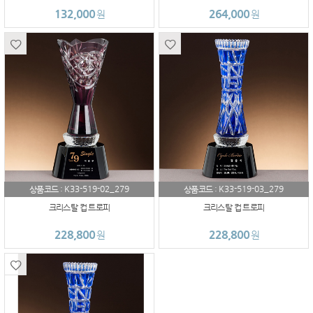
132,000
264,000
원
원
K33-519-02_279
K33-519-03_279
상품코드 :
상품코드 :
크리스탈 컵 트로피
크리스탈 컵 트로피
228,800
228,800
원
원