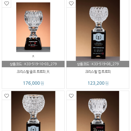
K33-519-10-03_279
K33-519-08_279
상품코드 :
상품코드 :
크리스탈 골프 트로피 大
크리스탈 컵 트로피
176,000
123,200
원
원