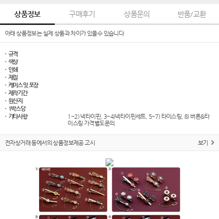
상품정보
구매후기
상품문의
반품/교환
아래 상품정보는 실제 상품과 차이가 있을수 있습니다
· 규격
· 색상
· 인쇄
· 재질
· 케이스 및 포장
· 제작기간
· 원산지
· 1박스당
· 기타사항
1~2) 넥타이핀, 3~4)넥타이핀세트, 5~7) 타이스링, 8) 버튼&타
이스링 가격별도문의
전자상거래 등에서의 상품정보제공 고시
보기