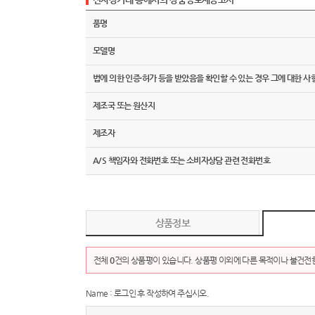
품명
모델명
법에 의한 인증·허가 등을 받았음을 확인할 수 있는 경우 그에 대한 사
제조국 또는 원산지
제조자
A/S 책임자와 전화번호 또는 소비자상담 관련 전화번호
상품정보
전체
0
건의 상품평이 있습니다. 상품평 이외에 다른 목적이나 불건전한
Name : 로그인 후 작성하여 주십시오.