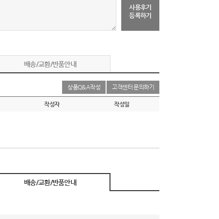
사용후기
등록하기
배송/교환/반품안내
상품Q&A작성
고객센터 문의하기
작성자
작성일
배송/교환/반품안내