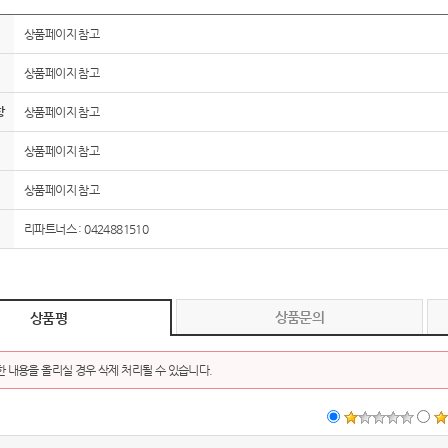
상품페이지 참고
보조배터리
상품페이지 참고
(
항
상품페이지 참고
AP-100033
상품페이지 참고
AP-100040
상품페이지 참고
AP-100051
리파트너스 : 0424881510
AP-100031
AP-100013
상품문의
상품평
AP-100049
 내용을 올리실 경우 삭제 처리될 수 있습니다.
AP-100029
AP-100100