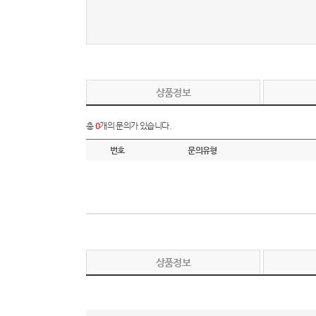
상품정보
총
0
개의 문의가 있습니다.
번호
문의유형
상품정보