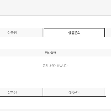
AP-100017
AP-100028
AP-100110
상품평
상품문의
AP-100048
AP-100015
문의/답변
AP-100038
문의 내역이 없습니다.
AP-100079
AP-100109
상품평
상품문의
AP-100103
AP-100055