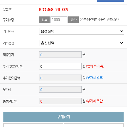
상품코드
K33-468-5매_009
(기본수량 이하 주문시 전화요망)
구매수량
감소
증가
기타인쇄
기타옵션
원
적용단가
원
(협의 후 기록)
추가 및 할인금액
원
(부가세 별도)
추가 합계금액
원
부가세
원
(부가세 포함)
총 합계금액
구매하기